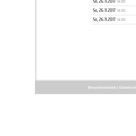
So, 26.11.2017
14:00
So, 26.11.2017
14:00
So, 26.11.2017
14:00
Besucherstatistik
Gästebuc