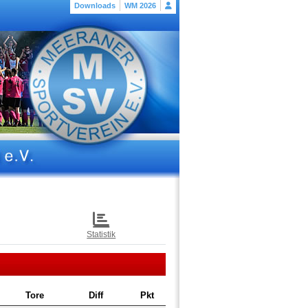
Downloads
WM 2026
Statistik
Tore
Diff
Pkt