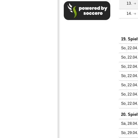
13.
14.
19. Spiel
So, 22.04
So, 22.04
So, 22.04
So, 22.04
So, 22.04
So, 22.04
So, 22.04
20. Spiel
Sa, 28.04
So, 29.04