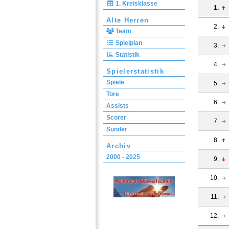
1. Kreisklasse
1.
Alte Herren
2.
Team
Spielplan
3.
Statistik
4.
Spielerstatistik
Spiele
5.
Tore
6.
Assists
Scorer
7.
Sünder
8.
Archiv
2000 - 2025
9.
10.
11.
12.