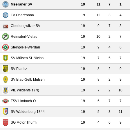
Meeraner SV
19
11
7
1
TV Oberfrohna
19
12
3
4
Oberlungwitzer SV
19
9
7
3
Reinsdorf-Vielau
19
10
2
7
Steinpleis-Werdau
19
9
4
6
SV Mülsen St. Niclas
19
7
5
7
SV Planitz
19
8
2
9
SV Blau-Gelb Mülsen
19
8
2
9
VfL Wildenfels (N)
19
7
2
10
FSV Limbach-O.
19
5
7
7
SV Waldenburg 1844
19
5
3
11
SG Motor Thurm
19
4
6
9