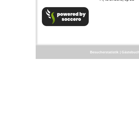
Besucherstatistik
Gästebuc