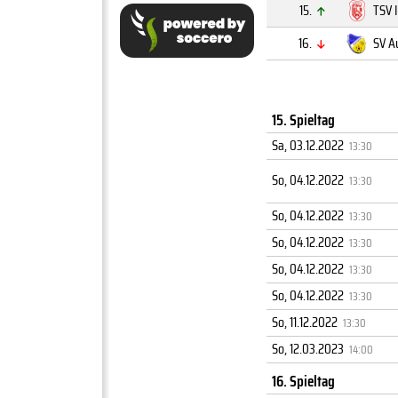
15.
TSV 
16.
SV 
15. Spieltag
Sa, 03.12.2022
13:30
So, 04.12.2022
13:30
So, 04.12.2022
13:30
So, 04.12.2022
13:30
So, 04.12.2022
13:30
So, 04.12.2022
13:30
So, 11.12.2022
13:30
So, 12.03.2023
14:00
16. Spieltag