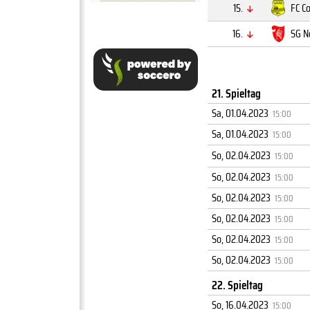
15.
FC C
16.
SG N
21. Spieltag
Sa, 01.04.2023
15:00
Sa, 01.04.2023
15:00
So, 02.04.2023
15:00
So, 02.04.2023
15:00
So, 02.04.2023
15:00
So, 02.04.2023
15:00
So, 02.04.2023
15:00
So, 02.04.2023
15:00
22. Spieltag
So, 16.04.2023
15:00