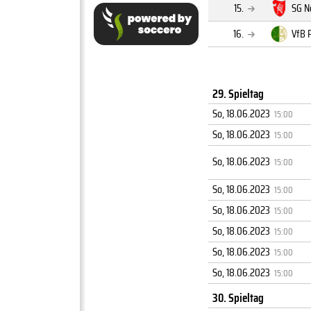
15.
SG N
16.
VfB 
29. Spieltag
So, 18.06.2023
15:00
So, 18.06.2023
15:00
So, 18.06.2023
15:00
So, 18.06.2023
15:00
So, 18.06.2023
15:00
So, 18.06.2023
15:00
So, 18.06.2023
15:00
So, 18.06.2023
15:00
30. Spieltag