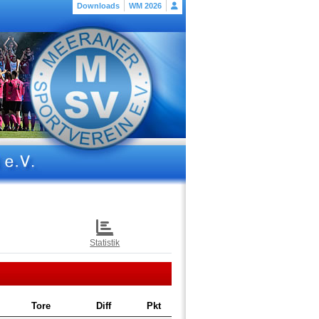
Downloads
WM 2026
Statistik
Tore
Diff
Pkt