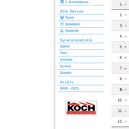
1. Kreisklasse
1.
Alte Herren
2.
Team
Spielplan
3.
Statistik
4.
Spielerstatistik
Spiele
5.
Tore
6.
Assists
Scorer
7.
Sünder
8.
Archiv
2000 - 2025
9.
10.
11.
12.