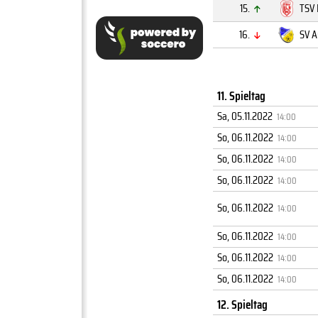
15.
TSV 
16.
SV 
11. Spieltag
Sa, 05.11.2022
14:00
So, 06.11.2022
14:00
So, 06.11.2022
14:00
So, 06.11.2022
14:00
So, 06.11.2022
14:00
So, 06.11.2022
14:00
So, 06.11.2022
14:00
So, 06.11.2022
14:00
12. Spieltag