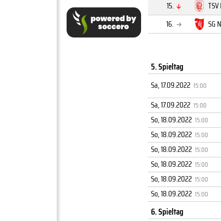
15.
TSV 
16.
SG N
5. Spieltag
Sa, 17.09.2022
15:00
Sa, 17.09.2022
15:00
So, 18.09.2022
15:00
So, 18.09.2022
15:00
So, 18.09.2022
15:00
So, 18.09.2022
15:00
So, 18.09.2022
15:00
So, 18.09.2022
15:00
6. Spieltag