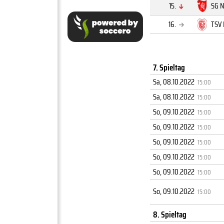
15.
SG N
16.
TSV 
7. Spieltag
Sa, 08.10.2022
15:00
Sa, 08.10.2022
15:00
So, 09.10.2022
15:00
So, 09.10.2022
15:00
So, 09.10.2022
15:00
So, 09.10.2022
15:00
So, 09.10.2022
15:00
So, 09.10.2022
15:00
8. Spieltag