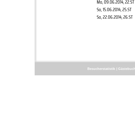
Mo, 09.06.2014
, 22.ST
So, 15.06.2014
, 25.ST
So, 22.06.2014
, 26.ST
Besucherstatistik
Gästebuc