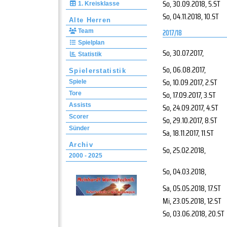
So, 30.09.2018
, 5.ST
1. Kreisklasse
So, 04.11.2018
, 10.ST
Alte Herren
Team
2017/18
Spielplan
So, 30.07.2017
,
Statistik
So, 06.08.2017
,
Spielerstatistik
So, 10.09.2017
, 2.ST
Spiele
So, 17.09.2017
, 3.ST
Tore
Assists
So, 24.09.2017
, 4.ST
Scorer
So, 29.10.2017
, 8.ST
Sünder
Sa, 18.11.2017
, 11.ST
Archiv
So, 25.02.2018
,
2000 - 2025
So, 04.03.2018
,
Sa, 05.05.2018
, 17.ST
Mi, 23.05.2018
, 12.ST
So, 03.06.2018
, 20.ST